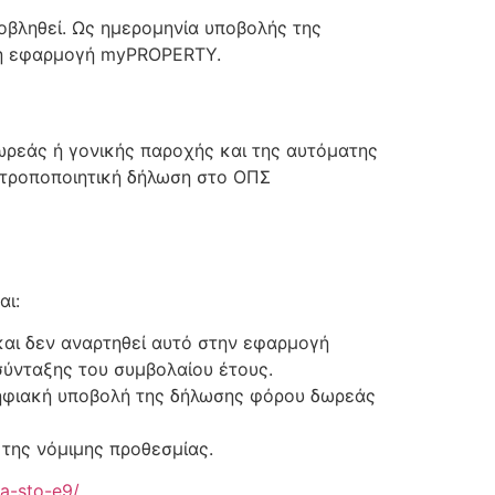
ποβληθεί. Ως ημερομηνία υποβολής της
κή εφαρμογή myPROPERTY.
ωρεάς ή γονικής παροχής και της αυτόματης
 τροποποιητική δήλωση στο ΟΠΣ
αι:
και δεν αναρτηθεί αυτό στην εφαρμογή
ύνταξης του συμβολαίου έτους.
ψηφιακή υποβολή της δήλωσης φόρου δωρεάς
της νόμιμης προθεσμίας.
ta-sto-e9/