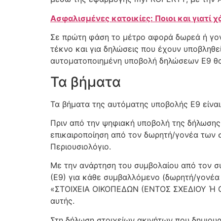
Ασφαλισμένες κατοικίες: Ποιοι και γιατί
Σε πρώτη φάση το μέτρο αφορά δωρεά ή γον
τέκνο και για δηλώσεις που έχουν υποβληθε
αυτοματοποιημένη υποβολή δηλώσεων Ε9 θα 
Τα βήματα
Τα βήματα της αυτόματης υποβολής Ε9 είναι
Πριν από την ψηφιακή υποβολή της δήλωσης
επικαιροποίηση από τον δωρητή/γονέα των 
Περιουσιολόγιο.
Με την ανάρτηση του συμβολαίου από τον 
(Ε9) για κάθε συμβαλλόμενο (δωρητή/γονέα 
«ΣΤΟΙΧΕΙΑ ΟΙΚΟΠΕΔΩΝ (ΕΝΤΟΣ ΣΧΕΔΙΟΥ Ή Ο
αυτής.
Στη δήλωση στοιχείων ακινήτων που δημιουρ