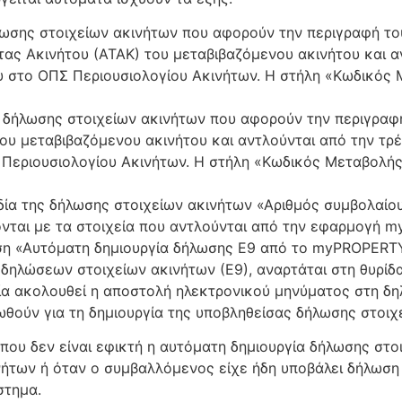
ήλωσης στοιχείων ακινήτων που αφορούν την περιγραφή το
τας Ακινήτου (ΑΤΑΚ) του μεταβιβαζόμενου ακινήτου και α
ου στο ΟΠΣ Περιουσιολογίου Ακινήτων. Η στήλη «Κωδικός
ς δήλωσης στοιχείων ακινήτων που αφορούν την περιγραφ
του μεταβιβαζόμενου ακινήτου και αντλούνται από την τρ
 Περιουσιολογίου Ακινήτων. Η στήλη «Κωδικός Μεταβολής
δία της δήλωσης στοιχείων ακινήτων «Αριθμός συμβολαί
ται με τα στοιχεία που αντλούνται από την εφαρμογή m
η «Αυτόματη δημιουργία δήλωσης Ε9 από το myPROPERT
 δηλώσεων στοιχείων ακινήτων (Ε9), αναρτάται στη θυρί
ία ακολουθεί η αποστολή ηλεκτρονικού μηνύματος στη δη
θούν για τη δημιουργία της υποβληθείσας δήλωσης στοιχ
 που δεν είναι εφικτή η αυτόματη δημιουργία δήλωσης στ
ήτων ή όταν ο συμβαλλόμενος είχε ήδη υποβάλει δήλωση σ
στημα.