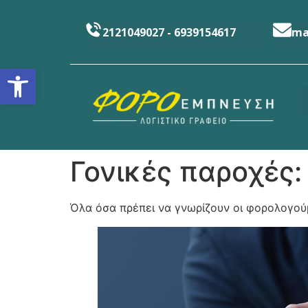
2121049027 - 6939154617
ma
Ανοίξτε τη γραμμή εργαλείω
Γονικές παροχές:
Όλα όσα πρέπει να γνωρίζουν οι φορολογού