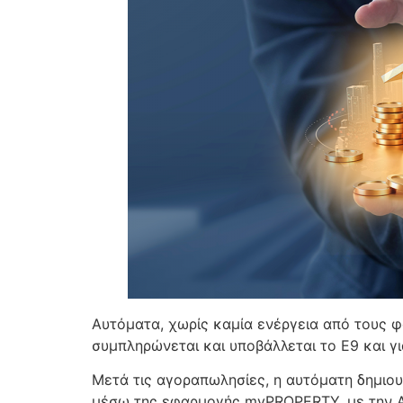
Αυτόματα, χωρίς καμία ενέργεια από τους 
συμπληρώνεται και υποβάλλεται το Ε9 και 
Μετά τις αγοραπωλησίες, η αυτόματη δημιο
μέσω της εφαρμογής myPROPERTY, με την ΑΑ