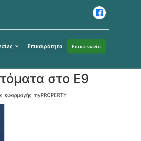
εσίες
Επικαιρότητα
Επικοινωνία
υτόματα στο Ε9
 της εφαρμογής myPROPERTY