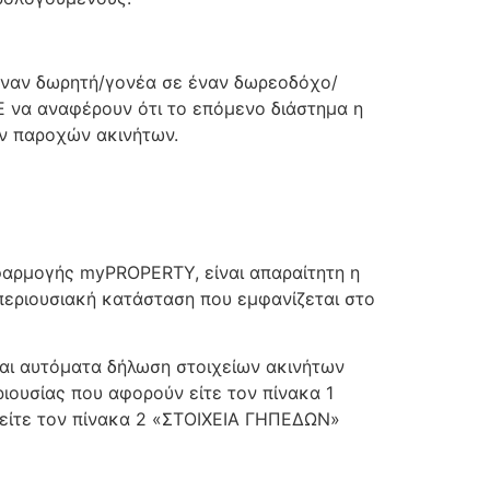
έναν δωρητή/γονέα σε έναν δωρεοδόχο/
ΔΕ να αναφέρουν ότι το επόμενο διάστημα η
ν παροχών ακινήτων.
φαρμογής myPROPERTY, είναι απαραίτητη η
περιουσιακή κατάσταση που εμφανίζεται στο
αι αυτόματα δήλωση στοιχείων ακινήτων
ιουσίας που αφορούν είτε τον πίνακα 1
ίτε τον πίνακα 2 «ΣΤΟΙΧΕΙΑ ΓΗΠΕΔΩΝ»