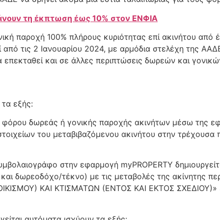
 χάνουν τη έκπτωση έως 10% στον ΕΝΦΙΑ
ική παροχή 100% πλήρους κυριότητας επί ακινήτου από 
ί από τις 2 Ιανουαρίου 2024, με αρμόδια στελέχη της ΑΑ
επεκταθεί και σε άλλες περιπτώσεις δωρεών και γονικώ
 τα εξής:
 φόρου δωρεάς ή γονικής παροχής ακινήτων μέσω της ε
στοιχείων του μεταβιβαζόμενου ακινήτου στην τρέχουσα 
συμβολαιογράφο στην εφαρμογή myPROPERTY δημιουργείτ
και δωρεοδόχο/τέκνο) με τις μεταβολές της ακίνητης περ
ΙΚΙΣΜΟΥ) ΚΑΙ ΚΤΙΣΜΑΤΩΝ (ΕΝΤΟΣ ΚΑΙ ΕΚΤΟΣ ΣΧΕΔΙΟΥ)» ε
γείται αυτόματα ισχύουν τα εξής: