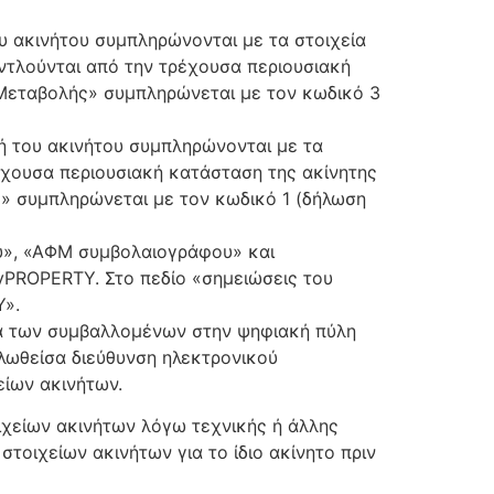
υ ακινήτου συμπληρώνονται με τα στοιχεία
ντλούνται από την τρέχουσα περιουσιακή
 Μεταβολής» συμπληρώνεται με τον κωδικό 3
ή του ακινήτου συμπληρώνονται με τα
έχουσα περιουσιακή κατάσταση της ακίνητης
» συμπληρώνεται με τον κωδικό 1 (δήλωση
ου», «ΑΦΜ συμβολαιογράφου» και
yPROPERTY. Στο πεδίο «σημειώσεις του
Y».
δα των συμβαλλομένων στην ψηφιακή πύλη
λωθείσα διεύθυνση ηλεκτρονικού
είων ακινήτων.
οιχείων ακινήτων λόγω τεχνικής ή άλλης
τοιχείων ακινήτων για το ίδιο ακίνητο πριν