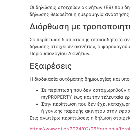
Οι δηλώσεις στοιχείων ακινήτων (Ε9) που δ
δήλωσης θεωρείται η ημερομηνία ανάρτηση
Διόρθωση με τροποποιητ
Σε περίπτωση διαπίστωσης οποιασδήποτε αν
δήλωσης στοιχείων ακινήτων, ο φορολογούμ
Περιουσιολογίου Ακινήτων.
Εξαιρέσεις
Η διαδικασία αυτόματης δημιουργίας και υπ
Σε περίπτωση που δεν καταχωρηθούν τα
myPROPERTY έως και την τελευταία ερ
Στην περίπτωση που δεν έχει καταχωρ
ή γονικής παροχής ακινήτου στην εφ
Στις ανωτέρω περιπτώσεις η δήλωση στοιχε
https://www.ot.gr/2024/02/06/forologia/foro