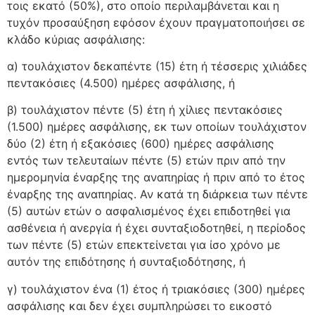
τοις εκατό (50%), στο οποίο περιλαμβάνεται και η
τυχόν προσαύξηση εφόσον έχουν πραγματοποιήσει σε
κλάδο κύριας ασφάλισης:
α) τουλάχιστον δεκαπέντε (15) έτη ή τέσσερις χιλιάδες
πεντακόσιες (4.500) ημέρες ασφάλισης, ή
β) τουλάχιστον πέντε (5) έτη ή χίλιες πεντακόσιες
(1.500) ημέρες ασφάλισης, εκ των οποίων τουλάχιστον
δύο (2) έτη ή εξακόσιες (600) ημέρες ασφάλισης
εντός των τελευταίων πέντε (5) ετών πριν από την
ημερομηνία έναρξης της αναπηρίας ή πριν από το έτος
έναρξης της αναπηρίας. Αν κατά τη διάρκεια των πέντε
(5) αυτών ετών ο ασφαλισμένος έχει επιδοτηθεί για
ασθένεια ή ανεργία ή έχει συνταξιοδοτηθεί, η περίοδος
των πέντε (5) ετών επεκτείνεται για ίσο χρόνο με
αυτόν της επιδότησης ή συνταξιοδότησης, ή
γ) τουλάχιστον ένα (1) έτος ή τριακόσιες (300) ημέρες
ασφάλισης και δεν έχει συμπληρώσει το εικοστό