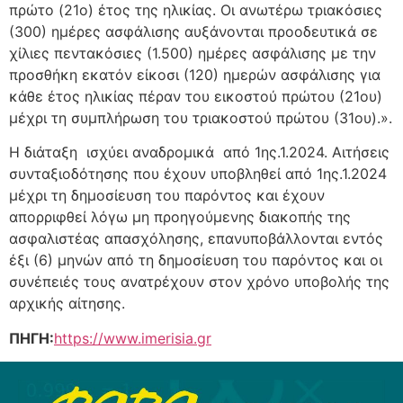
πρώτο (21ο) έτος της ηλικίας. Οι ανωτέρω τριακόσιες
(300) ημέρες ασφάλισης αυξάνονται προοδευτικά σε
χίλιες πεντακόσιες (1.500) ημέρες ασφάλισης με την
προσθήκη εκατόν είκοσι (120) ημερών ασφάλισης για
κάθε έτος ηλικίας πέραν του εικοστού πρώτου (21ου)
μέχρι τη συμπλήρωση του τριακοστού πρώτου (31ου).».
Η διάταξη ισχύει αναδρομικά από 1ης.1.2024. Αιτήσεις
συνταξιοδότησης που έχουν υποβληθεί από 1ης.1.2024
μέχρι τη δημοσίευση του παρόντος και έχουν
απορριφθεί λόγω μη προηγούμενης διακοπής της
ασφαλιστέας απασχόλησης, επανυποβάλλονται εντός
έξι (6) μηνών από τη δημοσίευση του παρόντος και οι
συνέπειές τους ανατρέχουν στον χρόνο υποβολής της
αρχικής αίτησης.
ΠΗΓΗ:
https://www.imerisia.gr