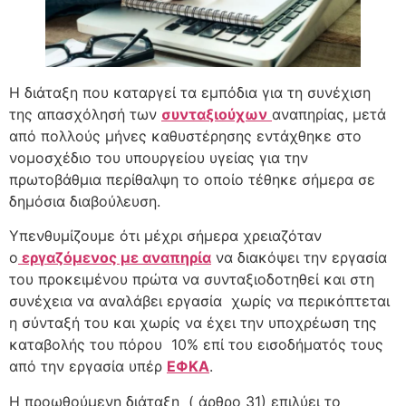
Η διάταξη που καταργεί τα εμπόδια για τη συνέχιση
της απασχόλησή των
συνταξιούχων
αναπηρίας, μετά
από πολλούς μήνες καθυστέρησης εντάχθηκε στο
νομοσχέδιο του υπουργείου υγείας για την
πρωτοβάθμια περίθαλψη το οποίο τέθηκε σήμερα σε
δημόσια διαβούλευση.
Υπενθυμίζουμε ότι μέχρι σήμερα χρειαζόταν
ο
εργαζόμενος με αναπηρία
να διακόψει την εργασία
του προκειμένου πρώτα να συνταξιοδοτηθεί και στη
συνέχεια να αναλάβει εργασία χωρίς να περικόπτεται
η σύνταξή του και χωρίς να έχει την υποχρέωση της
καταβολής του πόρου 10% επί του εισοδήματός τους
από την εργασία υπέρ
ΕΦΚΑ
.
Η προωθούμενη διάταξη ( άρθρο 31) επιλύει το