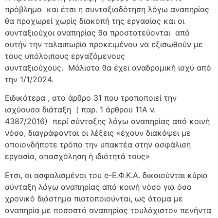
πρόβλημα και έτσι η συνταξιοδότηση λόγω αναπηρίας
θα προχωρεί χωρίς διακοπή της εργασίας και οι
συνταξιούχοι αναπηρίας θα προστατεύονται από
αυτήν την ταλαιπωρία προκειμένου να εξισωθούν με
τους υπόλοιπους εργαζόμενους
συνταξιούχους. Μάλιστα θα έχει αναδρομική ισχύ από
την 1/1/2024.
Ειδικότερα , στο άρθρο 31 που τροποποιεί την
ισχύουσα διάταξη ( παρ. 1 άρθρου 11Α ν.
4387/2016) περί σύνταξης λόγω αναπηρίας από κοινή
νόσο, διαγράφονται οι λέξεις «έχουν διακόψει με
οποιονδήποτε τρόπο την υπακτέα στην ασφάλιση
εργασία, απασχόληση ή ιδιότητά τους»
Ετσι, oι ασφαλισμένοι του e-Ε.Φ.Κ.Α. δικαιούνται κύρια
σύνταξη λόγω αναπηρίας από κοινή νόσο για όσο
χρονικό διάστημα πιστοποιούνται, ως άτομα με
αναπηρία με ποσοστό αναπηρίας τουλάχιστον πενήντα