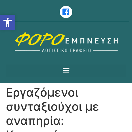
Ανοίξτε τη γραμμή εργαλείω
Εργαζόμενοι
συνταξιούχοι με
αναπηρία: