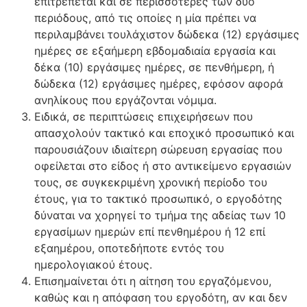
επιτρέπεται και σε περισσότερες των δύο
περιόδους, από τις οποίες η μία πρέπει να
περιλαμβάνει τουλάχιστον δώδεκα (12) εργάσιμες
ημέρες σε εξαήμερη εβδομαδιαία εργασία και
δέκα (10) εργάσιμες ημέρες, σε πενθήμερη, ή
δώδεκα (12) εργάσιμες ημέρες, εφόσον αφορά
ανηλίκους που εργάζονται νόμιμα.
Ειδικά, σε περιπτώσεις επιχειρήσεων που
απασχολούν τακτικό και εποχικό προσωπικό και
παρουσιάζουν ιδιαίτερη σώρευση εργασίας που
οφείλεται στο είδος ή στο αντικείμενο εργασιών
τους, σε συγκεκριμένη χρονική περίοδο του
έτους, για το τακτικό προσωπικό, ο εργοδότης
δύναται να χορηγεί το τμήμα της αδείας των 10
εργασίμων ημερών επί πενθημέρου ή 12 επί
εξαημέρου, οποτεδήποτε εντός του
ημερολογιακού έτους.
Επισημαίνεται ότι η αίτηση του εργαζόμενου,
καθώς και η απόφαση του εργοδότη, αν και δεν