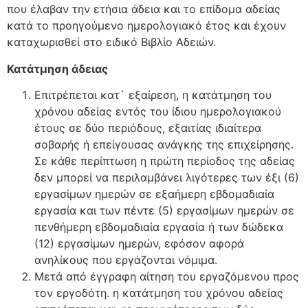
που έλαβαν την ετήσια άδεια και το επίδομα αδείας
κατά το προηγούμενο ημερολογιακό έτος και έχουν
καταχωρισθεί στο ειδικό Βιβλίο Αδειών.
Κατάτμηση άδειας
Επιτρέπεται κατ` εξαίρεση, η κατάτμηση του
χρόνου αδείας εντός του ίδιου ημερολογιακού
έτους σε δύο περιόδους, εξαιτίας ιδιαίτερα
σοβαρής ή επείγουσας ανάγκης της επιχείρησης.
Σε κάθε περίπτωση η πρώτη περίοδος της αδείας
δεν μπορεί να περιλαμβάνει λιγότερες των έξι (6)
εργασίμων ημερών σε εξαήμερη εβδομαδιαία
εργασία και των πέντε (5) εργασίμων ημερών σε
πενθήμερη εβδομαδιαία εργασία ή των δώδεκα
(12) εργασίμων ημερών, εφόσον αφορά
ανηλίκους που εργάζονται νόμιμα.
Μετά από έγγραφη αίτηση του εργαζόμενου προς
τον εργοδότη. η κατάτμηση του χρόνου αδείας