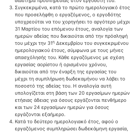
διάστημα προϋπηρεσίας στον εργοδότη του.
Συγκεκριμένα, κατά το πρώτο ημερολογιακό έτος
που προσελήφθη ο εργαζόμενος, ο εργοδότης
υποχρεούται να του χορηγήσει το αργότερο μέχρι
31 Μαρτίου του επόμενου έτους, αναλογία των
ημερών αδείας που δικαιούται από την πρόσληψή
η
του μέχρι την 31
Δεκεμβρίου του συγκεκριμένου
ημερολογιακού έτους, σύμφωνα με τους μήνες
απασχόλησής του. Κάθε εργαζόμενος με σχέση
εργασίας αορίστου ή ορισμένου χρόνου,
δικαιούται από την έναρξη της εργασίας του
μέχρι τη συμπλήρωση δωδεκαμήνου να λάβει το
ποσοστό της αδείας του. Η αναλογία αυτή
υπολογίζεται στη βάση των 20 εργασίμων ημερών
ετήσιας άδειας για όσους εργάζονται πενθήμερο
και των 24 εργασίμων ημερών για όσους
εργάζονται εξαήμερο.
Κατά το δεύτερο ημερολογιακό έτος, αφού ο
εργαζόμενος συμπληρώσει δωδεκάμηνη εργασία,