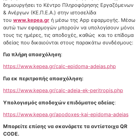
δημιουργήσει το Κέντρο Πληροφόρησης Εργαζόμενων
& Ανέργων (ΚΕ.Π.Ε.Α.) στην ιστοσελίδα
του
www.kepea.gr
ή μέσω της App εφαρμογής. Μέσω
αυτώ των εφαρμογών μπορούν να υπολογίσουν μόνοι
τους τις ημέρες, τις αποδοχές, καθώς και το επίδομα
αδείας που δικαιούνται στους παρακάτω συνδέσμους:
Για πλήρη απασχόληση
:
https://www.kepea.gr/calc-epidoma-adeias.php
Για εκ περιτροπής απασχόληση:
https://www.kepea.gr/calc-adeia-ek-peritropis.php
Υπολογισμός αποδοχών επιδόματος αδείας
:
https://www.kepea.gr/apodoxes-kai-epidoma-adeias
Μπορείτε επίσης να σκανάρετε τα αντίστοιχα QR
CODE.