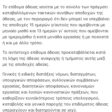
Το επίδομα άδειας ισούται με το σύνολο των πράγματι
καταβαλλόμενων τακτικών συνήθων αποδοχών της
άδειας, με τον περιορισμό ότι δεν μπορεί να υπερβαίνει
τις αποδοχές 15 ημερών γι’αυτούς που αμείβονται με
μηνιαίο μισθό και 13 ημερών γι’ αυτούς που αμείβονται
με ημερομίσθιο ή κατά μονάδα εργασίας ή με ποσοστά
ή και με άλλο τρόπο.
Το αντίστοιχο επίδομα άδειας προκαταβάλλεται κατά
τη λήψη της άδειας αναψυχής ή τμήματος αυτής μαζί
με τις αποδοχές αδείας.
Γενικές ή ειδικές διατάξεις νόμων, διαταγμάτων,
υπουργικών αποφάσεων, συλλογικών συμβάσεων
εργασίας, διαιτητικών αποφάσεων, κανονισμών
εργασίας και λοιπών κανονιστικών πράξεων, που
καθορίζουν ευνοϊκότερους τρόπους υπολογισμού,
καταβολής και γενικά παροχής του επιδόματος άδειας
υπερισχύουν και διατηρούνται σε ισχύ.