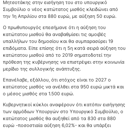
Μητσοτάκης στην εισήγηση του στο υπουργικό
Συμβούλιο ο νέος κατώτατος μισθός κλειδώνει από
την 1η Απριλίου στα 880 ευρώ, με αύξηση 50 ευρώ.
Ο πρωθυπουργός επεσήμανε ότι η αύξηση του
κατώτατου μισθού θα αναβαθμίσει τις αμοιβές
υπαλλήλων του δημοσίου και θα συμπαρασύρει 19
επιδόματα. Είπε επίσης ότι η 5η κατά σειρά αύξηση του
κατώτατου μισθού από το 2019 σηματοδοτεί την
πρόθεση της κυβέρνησης να επιστρέψει στην κοινωνία
μερίδιο της συλλογικής ανάπτυξης.
Επανέλαβε, εξάλλου, ότι στόχος είναι το 2027 ο
κατώτατος μισθός να ανέλθει στα 950 ευρώ μικτά και
ο μέσος μισθός στα 1.500 ευρώ.
Κυβερνητικοί κύκλοι αναφέρουν ότι κατόπιν εισήγησης
των αρμόδιων Υπουργών στο Υπουργικό Συμβούλιο, ο
κατώτατος μισθός θα αυξηθεί από τα 830 στα 880
ευρώ -ποσοστιαία αύξηση 6,02%- και θα υπάρξει