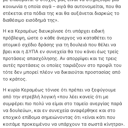
κοινωνία η οποία σιγά – σιγά θα αυτονομείται, που θα
στέκεται στα πόδια της και θα αυξάνεται διαρκώς το
διαθέσιμο εισόδημά της».
Η κα Κεραμέως διευκρίνισε ότι υπάρχει ειδική
πρόβλεψη, ώστε ο κάθε άνεργος να καταθέτει το
ατομικό σχέδιο δράσης για τη δουλειά που θέλει να
βρει και η ΔΥΠΑ εν συνεχεία θα του κάνει έως τρείς
προτάσεις απασχόλησης. Αν απορρίψει και τις τρεις
αυτές προτάσεις οι οποίες ταιριάζουν στο προφίλ του
τότε δεν μπορεί πλέον να δικαιούται προστασίας από
το κράτος.
Η κυρία Κεραμέως τόνισε ότι πρέπει να ξεφύγουμε
από την στρεβλή λογική «που λέει κανείς ότι με
συμφέρει πιο πολύ να είμαι στο ταμείο ανεργίας παρά
να δουλεύω», και εν συνεχεία αναφέρθηκε και στο
εποχικό επίδομα σημειώνοντας ότι «είναι κάτι που
κοιτάμε προκειμένου να υπάρχουν τα σωστά κίνητρα».