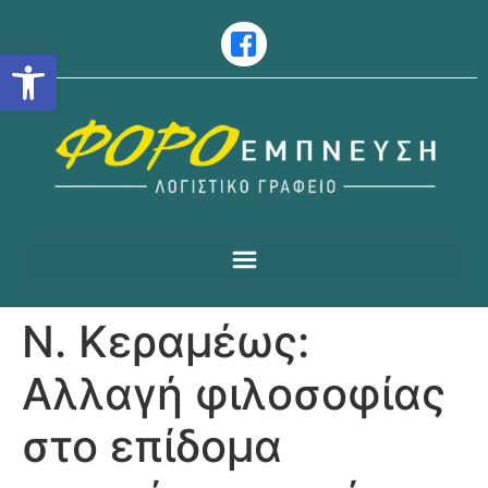
Ανοίξτε τη γραμμή εργαλείω
Ν. Κεραμέως:
Αλλαγή φιλοσοφίας
στο επίδομα