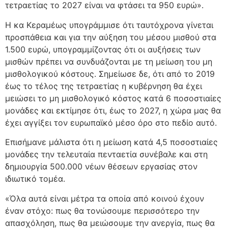
τετραετίας το 2027 είναι να φτάσει τα 950 ευρώ».
Η κα Κεραμέως υπογράμμισε ότι ταυτόχρονα γίνεται
προσπάθεια και για την αύξηση του μέσου μισθού στα
1.500 ευρώ, υπογραμμίζοντας ότι οι αυξήσεις των
μισθών πρέπει να συνδυάζονται με τη μείωση του μη
μισθολογικού κόστους. Σημείωσε δε, ότι από το 2019
έως το τέλος της τετραετίας η κυβέρνηση θα έχει
μειώσει το μη μισθολογικό κόστος κατά 6 ποσοστιαίες
μονάδες και εκτίμησε ότι, έως το 2027, η χώρα μας θα
έχει αγγίξει τον ευρωπαϊκό μέσο όρο στο πεδίο αυτό.
Επισήμανε μάλιστα ότι η μείωση κατά 4,5 ποσοστιαίες
μονάδες την τελευταία πενταετία συνέβαλε και στη
δημιουργία 500.000 νέων θέσεων εργασίας στον
ιδιωτικό τομέα.
«Όλα αυτά είναι μέτρα τα οποία από κοινού έχουν
έναν στόχο: πως θα τονώσουμε περισσότερο την
απασχόληση, πως θα μειώσουμε την ανεργία, πως θα