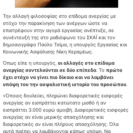
Την αλλαγή φιλοσοφίας στο επίδομα ανεργίας με
στόχο την παρακίνηση των ανέργων ώστε να
επιστρέφουν στην αγορά εργασίας ανέπτυξε, σε
συνέντευξή της στο ραδιόφωνο του ΣΚΑΪ και τον
δημοσιογράφο Παύλο Τσίμα, η υπουργός Εργασίας και
Κοινωνικής Ασφάλισης Νίκη Κεραμέως.
Όπως είπε η υπουργός,
οι αλλαγές στο επίδομα
ανεργίας συντελούνται σε δύο επίπεδα
. Το
πρώτο
έχει στόχο να γίνει πιο δίκαιο και να λαμβάνει
υπόψη του την ασφαλιστική ιστορία του προσώπου
.
«Όποιος δουλεύει, πληρώνει διαφορετικές εισφορές
ανεργίας αν εισπράττει κατώτατο μισθό ή αν
εισπράττει 3.000 ευρώ αμοιβή. Διαφορετικές εισφορές
ανεργίας αν είναι μερικής απασχόλησης και
διαφορετικές αν είναι πλήρους απασχόλησης. Όλα
αυτά πρέπει να λαμβάνονται κάπως υπόψη. Να